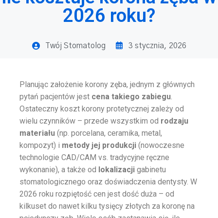
2026 roku?
Twój Stomatolog
3 stycznia, 2026
Planując założenie korony zęba, jednym z głównych
pytań pacjentów jest
cena takiego zabiegu
.
Ostateczny koszt korony protetycznej zależy od
wielu czynników – przede wszystkim od
rodzaju
materiału
(np. porcelana, ceramika, metal,
kompozyt) i
metody jej produkcji
(nowoczesne
technologie CAD/CAM vs. tradycyjne ręczne
wykonanie), a także od
lokalizacji
gabinetu
stomatologicznego oraz doświadczenia dentysty. W
2026 roku rozpiętość cen jest dość duża – od
kilkuset do nawet kilku tysięcy złotych za koronę na