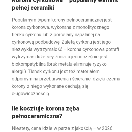
pełnej ceramiki
Popularnym typem korony pełnoceramicznej jest
korona cyrkonowa, wykonana z monolitycznego
tlenku cyrkonu lub z porcelany napalanej na
cyrkonową podbudowę. Zaletą cyrkonu jest jego
niezwykła wytrzymałość – korona cyrkonowa potrafi
wytrzymać duże siły żucia, a jednocześnie jest
biokompatybilna (brak metalu eliminuje ryzyko
alergii)​. Tlenek cyrkonu jest też materiałem
odpornym na przebarwienia i ścieranie, dzięki czemu
korony z niego wykonane cechują się
długowiecznością.
Ile kosztuje korona zęba
pełnoceramiczna?
Niestety, cena idzie w parze z jakością – w 2026