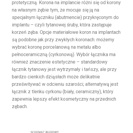
protetyczną. Korona na implancie różni się od korony
na własnym zębie tym, że mocuje się ją na
specjalnym łączniku (abutmencie) przykręconym do
implantu – czyli tytanowej śruby, która zastępuje
korzeń zęba. Opcje materiałowe koron na implantach
są podobne jak przy zwykłych koronach: możemy
wybrać koronę porcelanową na metalu albo
pełnoceramiczną (cyrkonową). Wybór łącznika ma
również znaczenie estetyczne – standardowy
łącznik tytanowy jest wytrzymały i tańszy, ale przy
bardzo cienkich dziąsłach może delikatnie
prześwitywać w odcieniu szarości; alternatywą jest
łącznik z tlenku cyrkonu (biały, ceramiczny), który
zapewnia lepszy efekt kosmetyczny na przednich
zębach.