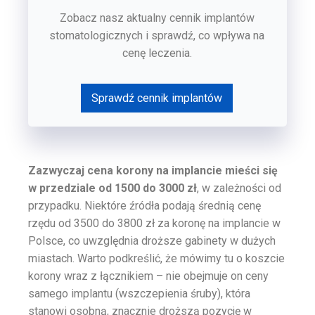
Zobacz nasz aktualny cennik implantów
stomatologicznych i sprawdź, co wpływa na
cenę leczenia.
Sprawdź cennik implantów
Zazwyczaj cena korony na implancie mieści się
w przedziale od 1500 do 3000 zł
, w zależności od
przypadku. Niektóre źródła podają średnią cenę
rzędu od 3500 do 3800 zł za koronę na implancie w
Polsce, co uwzględnia droższe gabinety w dużych
miastach. Warto podkreślić, że mówimy tu o koszcie
korony wraz z łącznikiem – nie obejmuje on ceny
samego implantu (wszczepienia śruby), która
stanowi osobną, znacznie droższą pozycję w