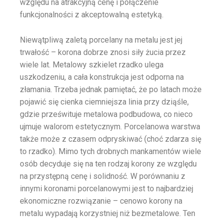
względu na atrakcyjną cenę i połączenie
funkcjonalności z akceptowalną estetyką.
Niewątpliwą zaletą porcelany na metalu jest jej
trwałość – korona dobrze znosi siły żucia przez
wiele lat. Metalowy szkielet rzadko ulega
uszkodzeniu, a cała konstrukcja jest odporna na
złamania​. Trzeba jednak pamiętać, że po latach może
pojawić się cienka ciemniejsza linia przy dziąśle,
gdzie prześwituje metalowa podbudowa, co nieco
ujmuje walorom estetycznym. Porcelanowa warstwa
także może z czasem odpryskiwać (choć zdarza się
to rzadko). Mimo tych drobnych mankamentów wiele
osób decyduje się na ten rodzaj korony ze względu
na przystępną cenę i solidność. W porównaniu z
innymi koronami porcelanowymi jest to najbardziej
ekonomiczne rozwiązanie – cenowo korony na
metalu wypadają korzystniej niż bezmetalowe. Ten