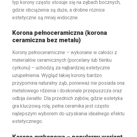
typ korony często stosuje się na zębach bocznych,
gdzie obciążenia są duże, a drobne różnice
estetyczne są mniej widoczne.
Korona pełnoceramiczna (korona
ceramiczna bez metalu)
Korony pełnoceramiczne – wykonane w całości z
materiałów ceramicznych (porcelany lub tlenku
cyrkonu) – uchodzą za najbardziej estetyczne
uzupełnienia. Wygląd takiej korony bardzo
przypomina naturalny ząb, ponieważ nie posiada ona
metalowego rdzenia i doskonale przepuszcza oraz
odbija światło. Dla przednich zębów, gdzie estetyka
gra kluczową rolę, pełna ceramika jest często
najlepszym wyborem do uzyskania idealnego efektu
estetycznego.
Korona cyrkonowa – popularny wariant