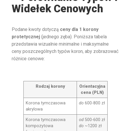
Widełek Cenowych
Podane kwoty dotyczą
ceny dla 1 korony
protetycznej
(jednego zęba). Poniższa tabela
przedstawia wizualnie minimalne i maksymalne
ceny poszczególnych typów koron, aby zobrazować
różnice cenowe:
Rodzaj korony
Orientacyjna
cena (PLN)
Korona tymczasowa
do
600-800 zł
akrylowa
Korona tymczasowa
od
500-600 zł
kompozytowa
do
~1200 zł