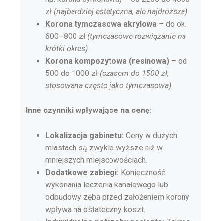
zł
(najbardziej estetyczna, ale najdroższa)
Korona tymczasowa akrylowa
– do ok.
600–800 zł
(tymczasowe rozwiązanie na
krótki okres)
Korona kompozytowa (resinowa)
– od
500 do 1000 zł
(czasem do 1500 zł,
stosowana często jako tymczasowa)
Inne czynniki wpływające na cenę:
Lokalizacja gabinetu:
Ceny w dużych
miastach są zwykle wyższe niż w
mniejszych miejscowościach.
Dodatkowe zabiegi:
Konieczność
wykonania leczenia kanałowego lub
odbudowy zęba przed założeniem korony
wpływa na ostateczny koszt.