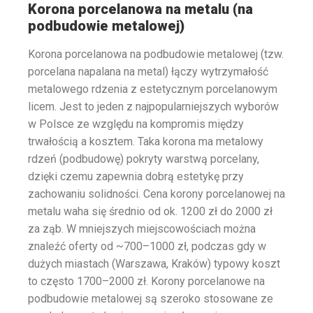
Korona porcelanowa na metalu (na
podbudowie metalowej)
Korona porcelanowa na podbudowie metalowej (tzw.
porcelana napalana na metal) łączy wytrzymałość
metalowego rdzenia z estetycznym porcelanowym
licem. Jest to jeden z najpopularniejszych wyborów
w Polsce ze względu na kompromis między
trwałością a kosztem. Taka korona ma metalowy
rdzeń (podbudowę) pokryty warstwą porcelany,
dzięki czemu zapewnia dobrą estetykę przy
zachowaniu solidności. Cena korony porcelanowej na
metalu waha się średnio od ok. 1200 zł do 2000 zł
za ząb. W mniejszych miejscowościach można
znaleźć oferty od ~700–1000 zł, podczas gdy w
dużych miastach (Warszawa, Kraków) typowy koszt
to często 1700–2000 zł. Korony porcelanowe na
podbudowie metalowej są szeroko stosowane ze