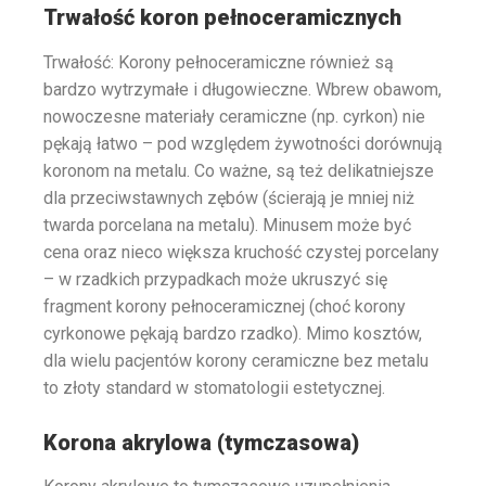
Trwałość koron pełnoceramicznych
Trwałość: Korony pełnoceramiczne również są
bardzo wytrzymałe i długowieczne. Wbrew obawom,
nowoczesne materiały ceramiczne (np. cyrkon) nie
pękają łatwo – pod względem żywotności dorównują
koronom na metalu. Co ważne, są też delikatniejsze
dla przeciwstawnych zębów (ścierają je mniej niż
twarda porcelana na metalu)​. Minusem może być
cena oraz nieco większa kruchość czystej porcelany
– w rzadkich przypadkach może ukruszyć się
fragment korony pełnoceramicznej (choć korony
cyrkonowe pękają bardzo rzadko). Mimo kosztów,
dla wielu pacjentów korony ceramiczne bez metalu
to złoty standard w stomatologii estetycznej.
Korona akrylowa (tymczasowa)