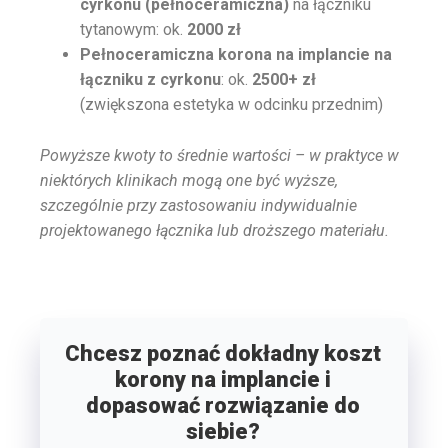
cyrkonu
(pełnoceramiczna)
na łączniku
tytanowym: ok.
2000 zł
Pełnoceramiczna korona na implancie na
łączniku z cyrkonu
: ok.
2500+ zł
(zwiększona estetyka w odcinku przednim)
Powyższe kwoty to średnie wartości – w praktyce w
niektórych klinikach mogą one być wyższe,
szczególnie przy zastosowaniu indywidualnie
projektowanego łącznika lub droższego materiału.
Chcesz poznać dokładny koszt
korony na implancie i
dopasować rozwiązanie do
siebie?