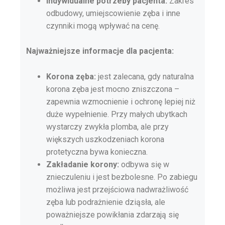
Indywidualne potrzeby pacjenta:
Zakres
odbudowy, umiejscowienie zęba i inne
czynniki mogą wpływać na cenę.
Najważniejsze informacje dla pacjenta:
Korona zęba:
jest zalecana, gdy naturalna
korona zęba jest mocno zniszczona –
zapewnia wzmocnienie i ochronę lepiej niż
duże wypełnienie. Przy małych ubytkach
wystarczy zwykła plomba, ale przy
większych uszkodzeniach korona
protetyczna bywa konieczna.
Zakładanie korony:
odbywa się w
znieczuleniu i jest bezbolesne. Po zabiegu
możliwa jest przejściowa nadwrażliwość
zęba lub podrażnienie dziąsła, ale
poważniejsze powikłania zdarzają się