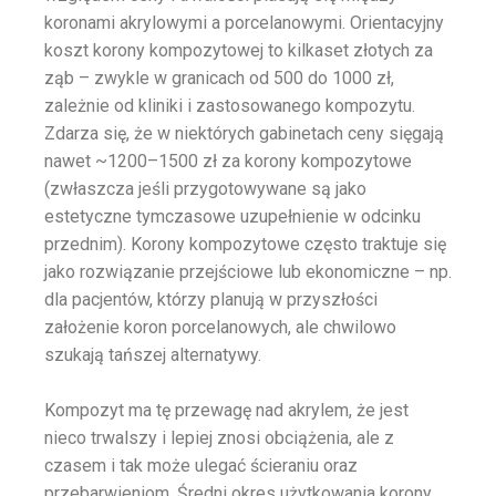
koronami akrylowymi a porcelanowymi. Orientacyjny
koszt korony kompozytowej to kilkaset złotych za
ząb – zwykle w granicach od 500 do 1000 zł,
zależnie od kliniki i zastosowanego kompozytu.
Zdarza się, że w niektórych gabinetach ceny sięgają
nawet ~1200–1500 zł za korony kompozytowe
(zwłaszcza jeśli przygotowywane są jako
estetyczne tymczasowe uzupełnienie w odcinku
przednim). Korony kompozytowe często traktuje się
jako rozwiązanie przejściowe lub ekonomiczne – np.
dla pacjentów, którzy planują w przyszłości
założenie koron porcelanowych, ale chwilowo
szukają tańszej alternatywy.
Kompozyt ma tę przewagę nad akrylem, że jest
nieco trwalszy i lepiej znosi obciążenia, ale z
czasem i tak może ulegać ścieraniu oraz
przebarwieniom. Średni okres użytkowania korony