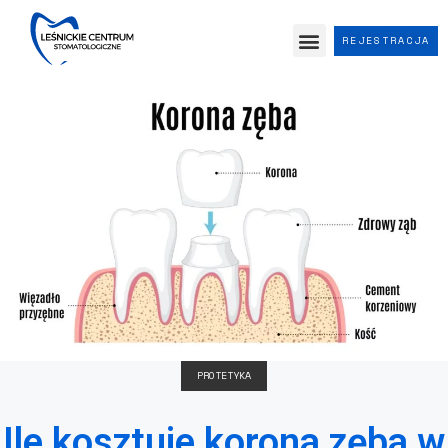
REJESTRACJA
PROTETYKA
Ile kosztuje korona zęba w