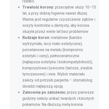
rzadko.
Trwałość korony:
przeciętnie służy 10–15
lat, a przy dobrej higienie nawet dłużej.
Ważne jest regularne czyszczenie zębów i
wizyty kontrolne u dentysty, aby korona
służyła przez wiele lat bez problemów.
Rodzaje koron:
metalowe (bardzo
wytrzymałe, lecz mało estetyczne),
porcelanowe na metalu (kompromis
estetyki i ceny), pełnoceramiczne
(najlepsza estetyka i biokompatybilność),
kompozytowe/żywiczne (tańsze, zwykle
tymczasowe) i inne. Wybór materiału
zależy od potrzeb pacjenta – stomatolog
doradzi najlepszą opcję.
Zalecenia po założeniu:
przez pierwsze
godziny należy unikać twardych i kleistych
pokarmów. Na dłuższą metę korona