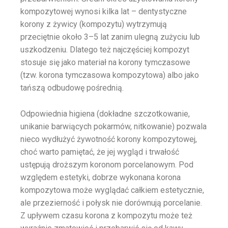
kompozytowej wynosi kilka lat – dentystyczne
korony z żywicy (kompozytu) wytrzymują
przeciętnie około 3–5 lat zanim ulegną zużyciu lub
uszkodzeniu​. Dlatego też najczęściej kompozyt
stosuje się jako materiał na korony tymczasowe
(tzw. korona tymczasowa kompozytowa) albo jako
tańszą odbudowę pośrednią.
Odpowiednia higiena (dokładne szczotkowanie,
unikanie barwiących pokarmów, nitkowanie) pozwala
nieco wydłużyć żywotność korony kompozytowej,
choć warto pamiętać, że jej wygląd i trwałość
ustępują droższym koronom porcelanowym. Pod
względem estetyki, dobrze wykonana korona
kompozytowa może wyglądać całkiem estetycznie,
ale przezierność i połysk nie dorównują porcelanie.
Z upływem czasu korona z kompozytu może też