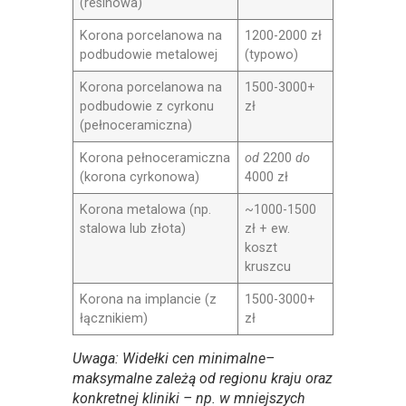
(resinowa)
Korona porcelanowa na
1200-2000 zł
podbudowie metalowej
(typowo)
Korona porcelanowa na
1500-3000+
podbudowie z cyrkonu
zł
(pełnoceramiczna)
Korona pełnoceramiczna
od
2200
do
(korona cyrkonowa)
4000 zł
Korona metalowa (np.
~1000-1500
stalowa lub złota)
zł + ew.
koszt
kruszcu
Korona na implancie (z
1500-3000+
łącznikiem)
zł
Uwaga:
Widełki cen minimalne–
maksymalne zależą od regionu kraju oraz
konkretnej kliniki – np. w mniejszych