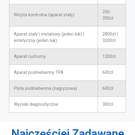
250-
Wizyta kontrolna (aparat stały)
350zł
Aparat stały | metalowy (jeden łuk) |
2800zł |
estetyczny (jeden łuk)
3200zł
Aparat ruchomy
1200zł
Aparat podniebienny TPA
600zł
Płyta podniebienna (nagryzowa)
600zł
Wyciski diagnostyczne
300zł
Najczęściej Zadawane