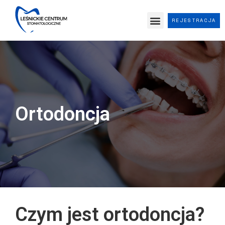
REJESTRACJA
Ortodoncja
Czym jest ortodoncja?