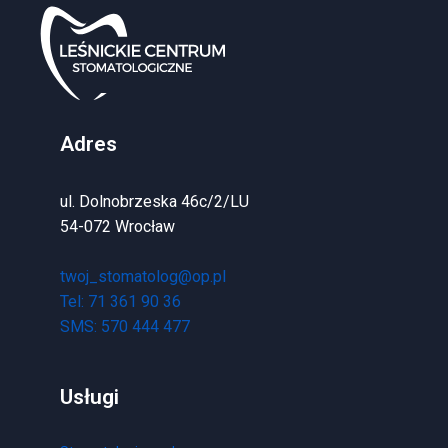
Adres
ul. Dolnobrzeska 46c/2/LU
54-072 Wrocław
twoj_stomatolog@op.pl
Tel: 71 361 90 36
SMS: 570 444 477
Usługi