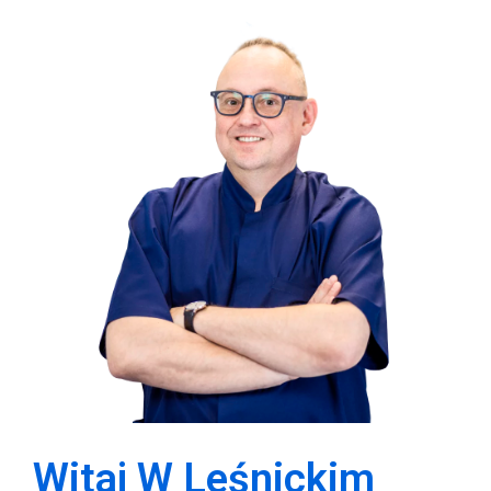
Witaj W Leśnickim