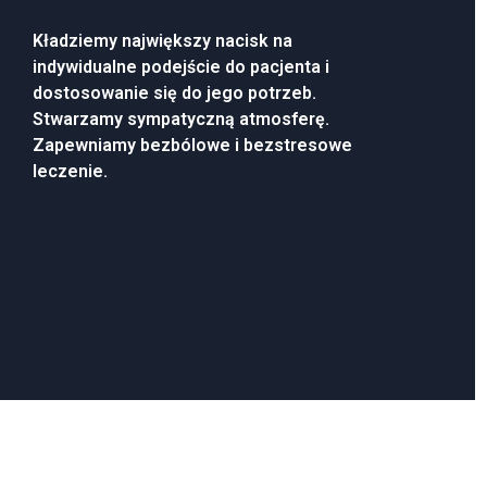
Kładziemy największy nacisk na
indywidualne podejście do pacjenta i
dostosowanie się do jego potrzeb.
Stwarzamy sympatyczną atmosferę.
Zapewniamy bezbólowe i bezstresowe
leczenie.