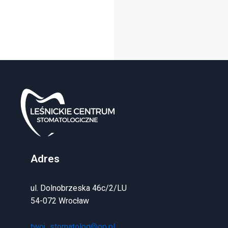
Adres
ul. Dolnobrzeska 46c/2/LU
54-072 Wrocław
twoj_stomatolog@op.pl