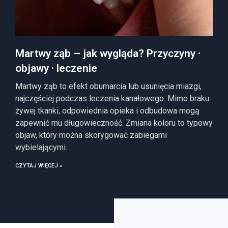
Martwy ząb – jak wygląda? Przyczyny ·
objawy · leczenie
Martwy ząb to efekt obumarcia lub usunięcia miazgi,
najczęściej podczas leczenia kanałowego. Mimo braku
żywej tkanki, odpowiednia opieka i odbudowa mogą
zapewnić mu długowieczność. Zmiana koloru to typowy
objaw, który można skorygować zabiegami
wybielającymi.
CZYTAJ WIĘCEJ »