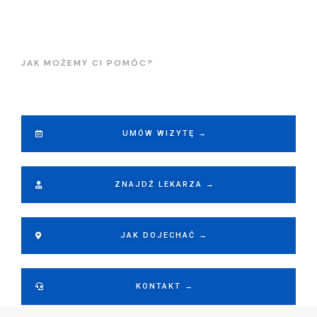
JAK MOŻEMY CI POMÓC?
UMÓW WIZYTĘ →
ZNAJDŹ LEKARZA →
JAK DOJECHAĆ →
KONTAKT →