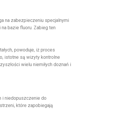
ega na zabezpieczeniu specjalnymi
a bazie fluoru. Zabieg ten
ałych, powoduje, iż proces
, istotne są wizyty kontrolne
zyszłości wielu niemiłych doznań i
 i niedopuszczenie do
strzeni, które zapobiegają