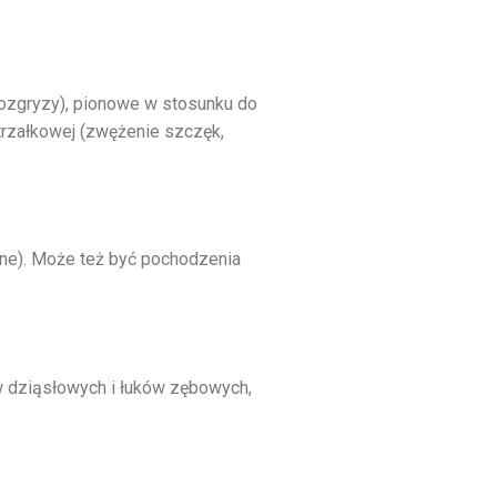
dozgryzy), pionowe w stosunku do
trzałkowej (zwężenie szczęk,
ne). Może też być pochodzenia
 dziąsłowych i łuków zębowych,