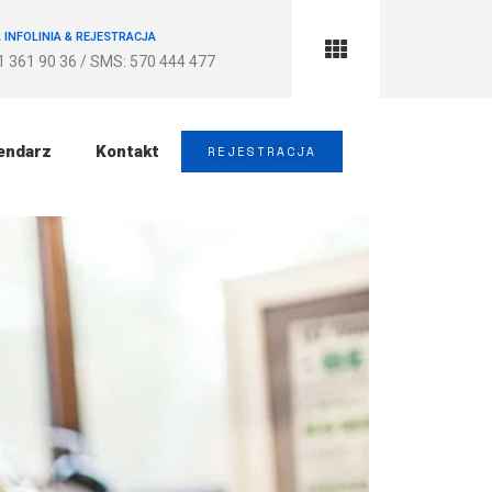
 INFOLINIA & REJESTRACJA
71 361 90 36 / SMS: 570 444 477
endarz
Kontakt
REJESTRACJA