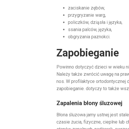
zaciskanie zębów,
przygryzanie warg,
policzków, dziąsła i języka,
ssania palców, języka,
obgryzania paznokci.
Zapobieganie
Powinno dotyczyć dzieci w wieku n
Należy także zwrócić uwagę na praw
nos. W profilaktyce ortodontycznej
zapobieganie. dotyczy to także wsz
Zapalenia błony śluzowej
Błona śluzowa jamy ustnej jest sta
czasie żucia, fizyczne, cieplne l