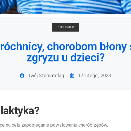
PEDODONCJA
róchnicy, chorobom błony
zgryzu u dzieci?
Twój Stomatolog
12 lutego, 2023
ilaktyka?
ce na celu zapobieganie powstawaniu chorób zębów.