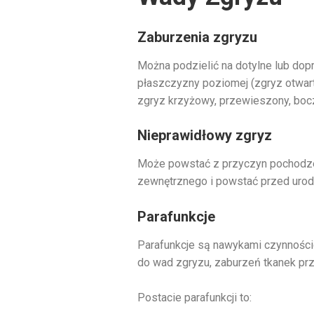
Zaburzenia zgryzu
Można podzielić na dotylne lub dop
płaszczyzny poziomej (zgryz otwart
zgryz krzyżowy, przewieszony, boc
Nieprawidłowy zgryz
Może powstać z przyczyn pochodzen
zewnętrznego i powstać przed urodz
Parafunkcje
Parafunkcje są nawykami czynnośc
do wad zgryzu, zaburzeń tkanek prz
Postacie parafunkcji to: