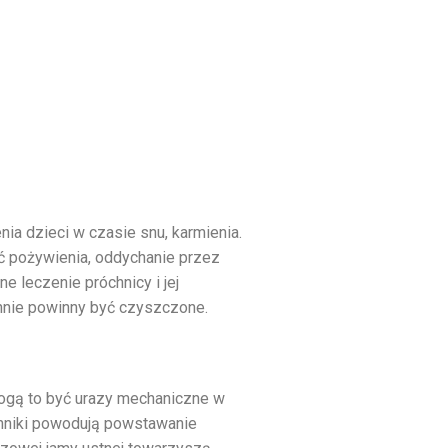
a dzieci w czasie snu, karmienia.
ść pożywienia, oddychanie przez
 leczenie próchnicy i jej
ennie powinny być czyszczone.
Mogą to być urazy mechaniczne w
ynniki powodują powstawanie