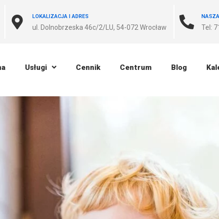
LOKALIZACJA I ADRES
NASZA
ul. Dolnobrzeska 46c/2/LU, 54-072 Wrocław
Tel: 
na
Usługi
Cennik
Centrum
Blog
Kal