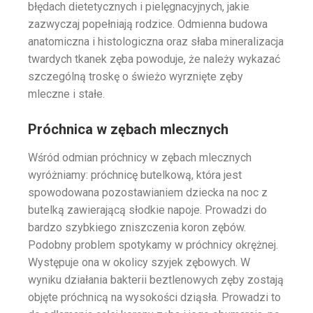
błędach dietetycznych i pielęgnacyjnych, jakie
zazwyczaj popełniają rodzice. Odmienna budowa
anatomiczna i histologiczna oraz słaba mineralizacja
twardych tkanek zęba powoduje, że należy wykazać
szczególną troskę o świeżo wyrznięte zęby
mleczne i stałe.
Próchnica w zębach mlecznych
Wśród odmian próchnicy w zębach mlecznych
wyróżniamy: próchnicę butelkową, która jest
spowodowana pozostawianiem dziecka na noc z
butelką zawierającą słodkie napoje. Prowadzi do
bardzo szybkiego zniszczenia koron zębów.
Podobny problem spotykamy w próchnicy okrężnej.
Występuje ona w okolicy szyjek zębowych. W
wyniku działania bakterii beztlenowych zęby zostają
objęte próchnicą na wysokości dziąsła. Prowadzi to