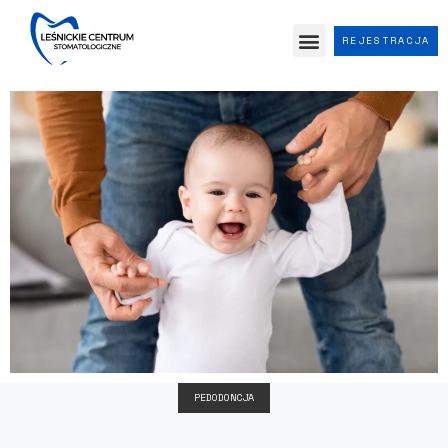
REJESTRACJA
PEDODONCJA