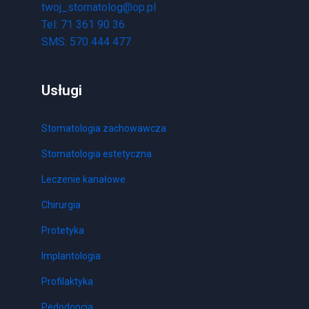
twoj_stomatolog@op.pl
Tel: 71 361 90 36
SMS: 570 444 477
Usługi
Stomatologia zachowawcza
Stomatologia estetyczna
Leczenie kanałowe
Chirurgia
Protetyka
Implantologia
Profilaktyka
Pedodoncja